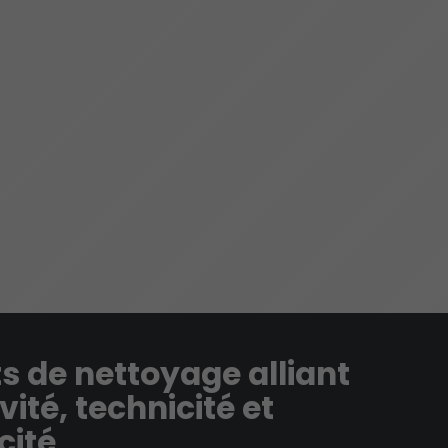
s de nettoyage alliant
vité, technicité et
cité