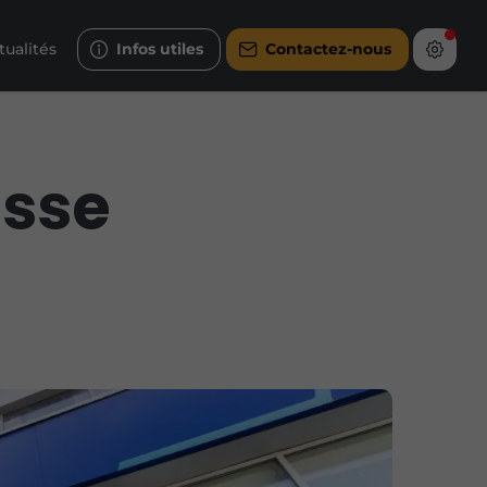
tualités
Infos utiles
Contactez-nous
asse