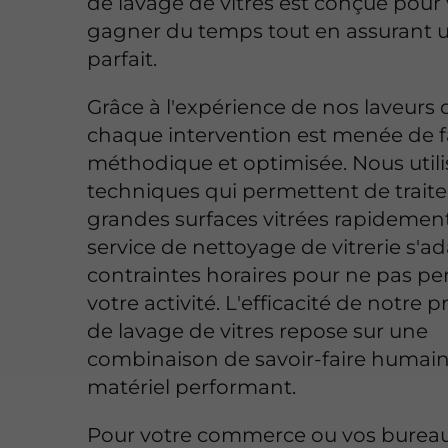
de lavage de vitres est conçue pour 
gagner du temps tout en assurant u
parfait.
Grâce à l'expérience de nos laveurs d
chaque intervention est menée de 
méthodique et optimisée. Nous util
techniques qui permettent de traite
grandes surfaces vitrées rapidement
service de nettoyage de vitrerie s'a
contraintes horaires pour ne pas pe
votre activité. L'efficacité de notre 
de lavage de vitres repose sur une
combinaison de savoir-faire humain
matériel performant.
Pour votre commerce ou vos burea