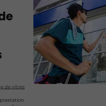
de
s
e de vitres
prestation