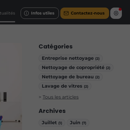
tualités
Infos utiles
Contactez-nous
Catégories
Entreprise nettoyage
(2)
Nettoyage de copropriété
(2)
Nettoyage de bureau
(2)
Lavage de vitres
(2)
Tous les articles
Archives
Juillet
Juin
(1)
(7)